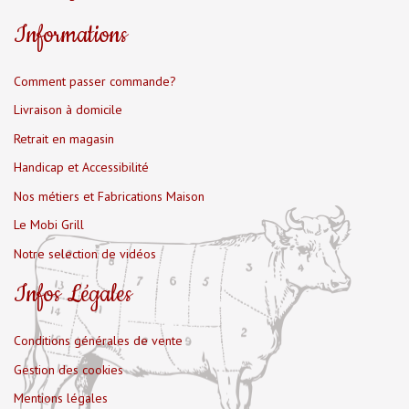
Informations
Comment passer commande?
Livraison à domicile
Retrait en magasin
Handicap et Accessibilité
Nos métiers et Fabrications Maison
Le Mobi Grill
Notre selection de vidéos
Infos Légales
Conditions générales de vente
Gestion des cookies
Mentions légales