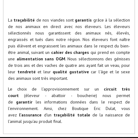
La
traçabilité
de nos viandes sont
garantis
grâce à la sélection
de nos animaux en direct avec nos éleveurs. Les éleveurs
sélectionnés nous garantissent des animaux nés, élevés,
engraissés et tués dans notre région. Nos éleveurs font naître
puis élèvent et engraissent les animaux dans le respect du bien-
être animal, suivant un
cahier des charges
qui prend en compte
une
alimentation sans OGM
. Nous sélectionnons des génisses
de trois ans et des vaches de quatre ans ayant fait un veau, pour
leur
tendreté
et leur
qualité gustative
car l'âge et le sexe
des animaux sont très important.
Le choix de l'approvisionnement sur un
circuit très
court
(éleveur - abattoir - boucherie) nous permet
de
garantir
les informations données dans le respect de
l'environnement. Ainsi, chez Boutique Eric Dulat, vous
avez
l'assurance
d'un
traçabilité totale
de la naissance de
l'animal jusqu'au produit final.