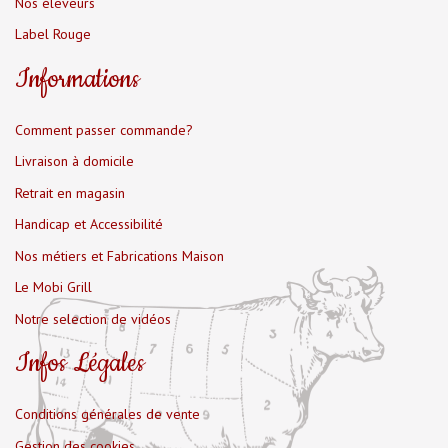
Nos éleveurs
Label Rouge
Informations
Comment passer commande?
Livraison à domicile
Retrait en magasin
Handicap et Accessibilité
Nos métiers et Fabrications Maison
Le Mobi Grill
Notre selection de vidéos
Infos Légales
Conditions générales de vente
Gestion des cookies