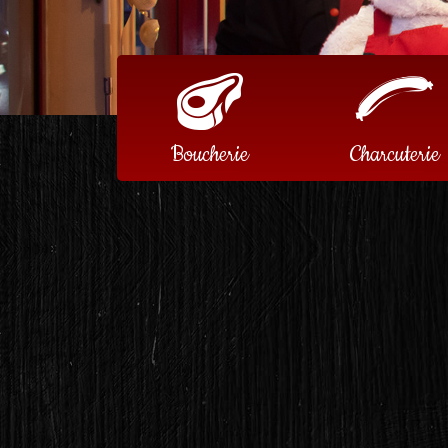
Boucherie
Charcuterie