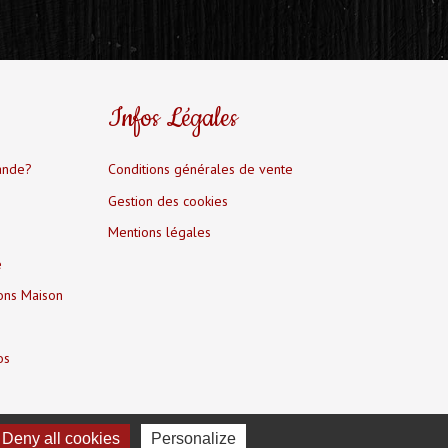
Infos Légales
ande?
Conditions générales de vente
Gestion des cookies
Mentions légales
é
ions Maison
os
Deny all cookies
Personalize