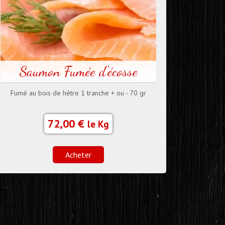
Saumon Fumée d'écosse
Fumé au bois de hétre 1 tranche + ou - 70 gr
72,00 €
le Kg
Acheter