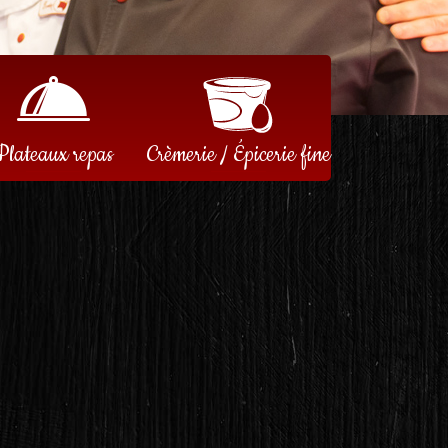
Plateaux repas
Crèmerie / Épicerie fine