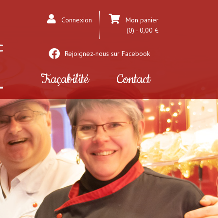
Connexion
Mon panier
(0) - 0,00 €
Rejoignez-nous sur Facebook
Traçabilité
Contact