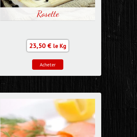
Rosette
23,50 €
le Kg
Acheter