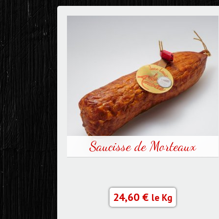
Saucisse de Morteaux
24,60 €
le Kg