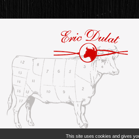
This site uses cookies and gives you