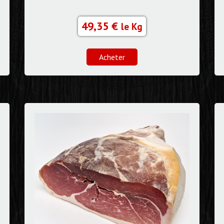
49,35 €
le Kg
Acheter