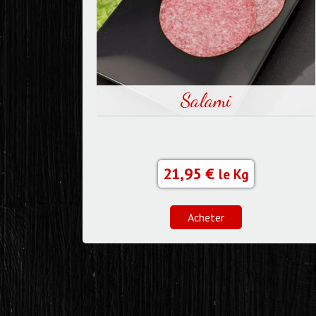
Salami
21,95 €
le Kg
Acheter