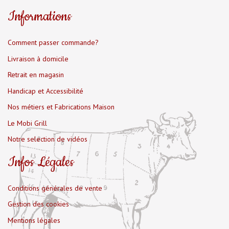
Informations
Comment passer commande?
Livraison à domicile
Retrait en magasin
Handicap et Accessibilité
Nos métiers et Fabrications Maison
Le Mobi Grill
Notre selection de vidéos
Infos Légales
Conditions générales de vente
Gestion des cookies
Mentions légales