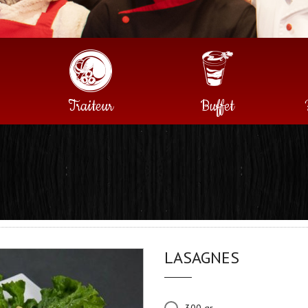
Traiteur
Buffet
LASAGNES