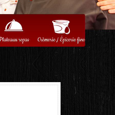
Plateaux repas
Crèmerie / Épicerie fine