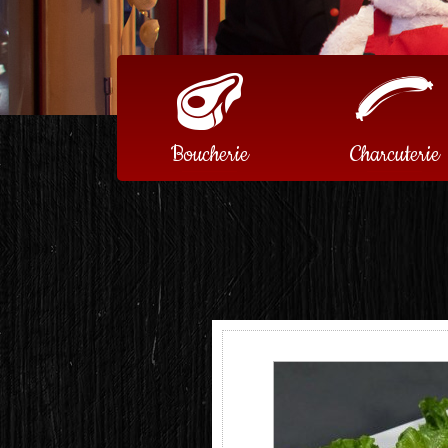
Boucherie
Charcuterie