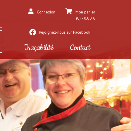
Connexion
Mon panier
(0) - 0,00 €
Rejoignez-nous sur Facebook
Traçabilité
Contact